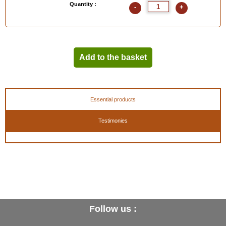
Quantity :
-
+
Add to the basket
Essential products
Testimonies
Follow us :