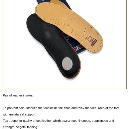
Pair of leather insoles.
To prevent pain, stabilize the foot inside the shoe and relax the toes. Arch of the foot
with metatarsal support.
Top
: superior quality sheep leather which guarantees fineness, suppleness and
strength. Vegetal tanning.