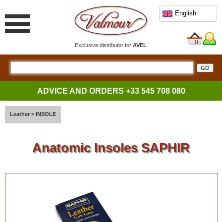
English
0
Exclusive distributor for
AVEL
ADVICE AND ORDERS
+33 545 708 080
Leather
>
INSOLE
Anatomic Insoles SAPHIR