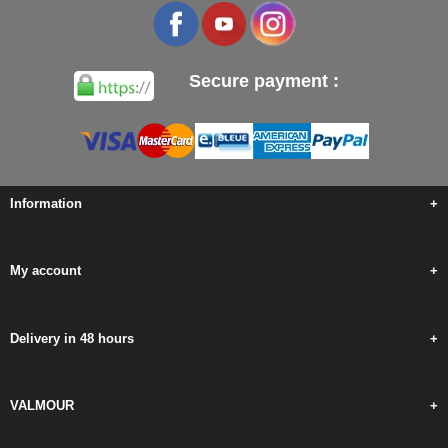
Secure payment :
Information
+
My account
+
Delivery in 48 hours
+
VALMOUR
+