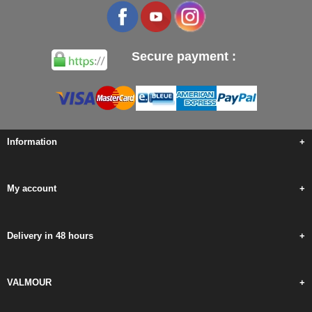
Secure payment :
Information
+
My account
+
Delivery in 48 hours
+
VALMOUR
+