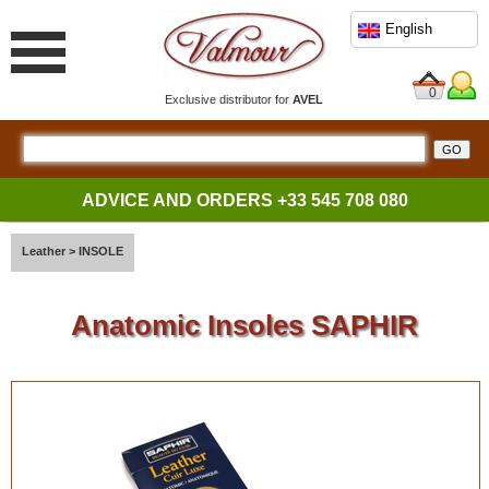
English
0
Exclusive distributor for
AVEL
ADVICE AND ORDERS
+33 545 708 080
Leather
>
INSOLE
Anatomic Insoles SAPHIR