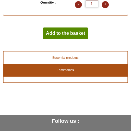
Quantity :
-
+
Add to the basket
Essential products
Testimonies
Follow us :