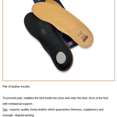
Pair of leather insoles.
To prevent pain, stabilize the foot inside the shoe and relax the toes. Arch of the foot
with metatarsal support.
Top
: superior quality sheep leather which guarantees fineness, suppleness and
strength. Vegetal tanning.