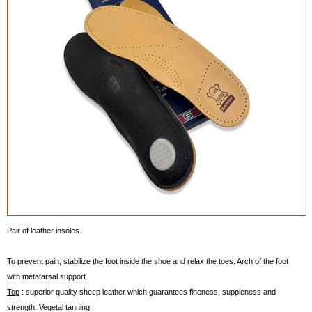
Pair of leather insoles.
To prevent pain, stabilize the foot inside the shoe and relax the toes. Arch of the foot
with metatarsal support.
Top
: superior quality sheep leather which guarantees fineness, suppleness and
strength. Vegetal tanning.