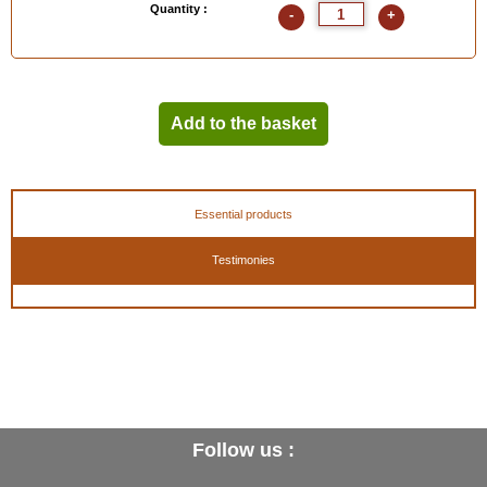
Quantity :
-
+
Add to the basket
Essential products
Testimonies
Follow us :