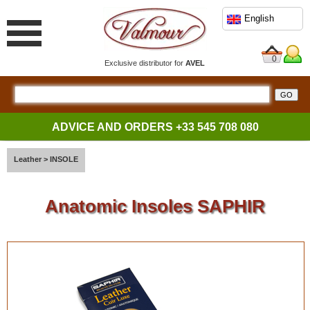
English
0
Exclusive distributor for
AVEL
ADVICE AND ORDERS
+33 545 708 080
Leather
>
INSOLE
Anatomic Insoles SAPHIR