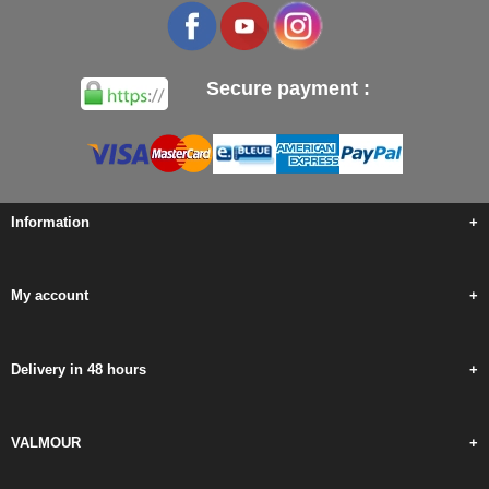
Secure payment :
Information
+
My account
+
Delivery in 48 hours
+
VALMOUR
+