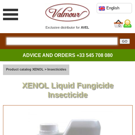
English
0
Exclusive distributor for
AVEL
ADVICE AND ORDERS
+33 545 708 080
Product catalog XENOL
>
Insecticides
XENOL Liquid Fungicide
Insecticide