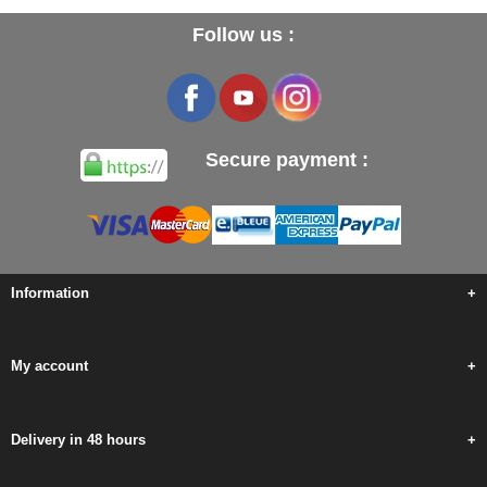
Follow us :
Secure payment :
Information
+
My account
+
Delivery in 48 hours
+