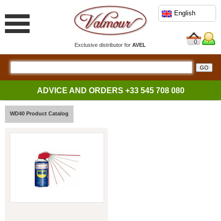
English
0
Exclusive distributor for
AVEL
ADVICE AND ORDERS
+33 545 708 080
WD40 Product Catalog