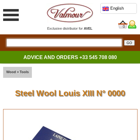
English
0
Exclusive distributor for
AVEL
ADVICE AND ORDERS
+33 545 708 080
Wood
>
Tools
Steel Wool Louis XIII N° 0000