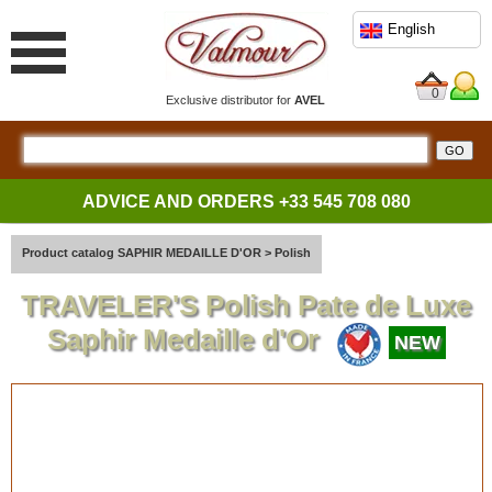
English
0
Exclusive distributor for
AVEL
ADVICE AND ORDERS
+33 545 708 080
Product catalog SAPHIR MEDAILLE D'OR
>
Polish
TRAVELER'S Polish Pate de Luxe
Saphir Medaille d'Or
NEW