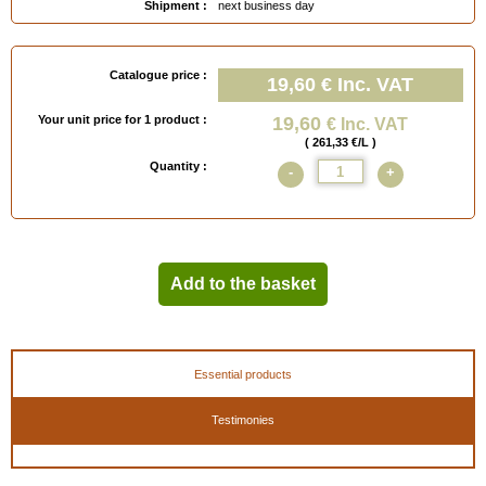
Shipment :
next business day
Catalogue price :
19,60 €
Inc. VAT
Your unit price for 1 product :
19,60
€ Inc. VAT
( 261,33 €/L )
Quantity :
-
+
Add to the basket
Essential products
Testimonies