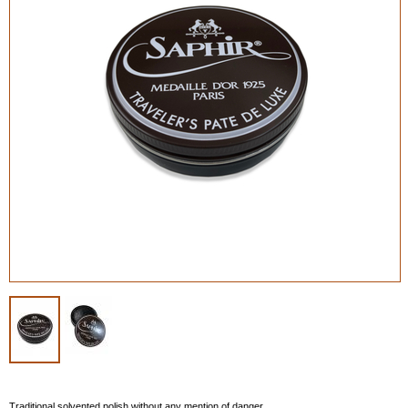
Traditional solvented polish without any mention of danger.