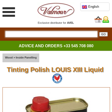
English
0
Exclusive distributor for
AVEL
ADVICE AND ORDERS
+33 545 708 080
Wood
>
Inside Panelling
Tinting Polish LOUIS XIII Liquid