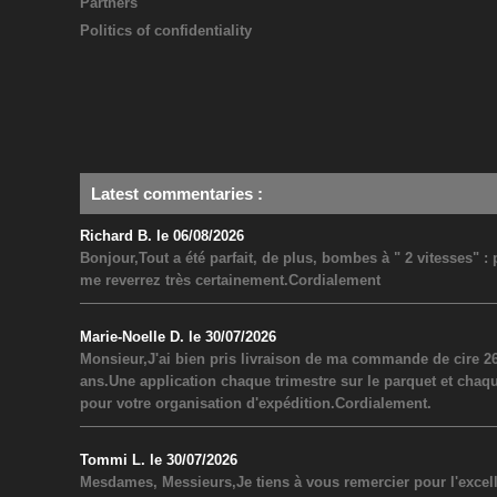
Partners
Politics of confidentiality
Latest commentaries
:
Richard B. le 06/08/2026
Bonjour,Tout a été parfait, de plus, bombes à " 2 vitesses" 
me reverrez très certainement.Cordialement
Marie-Noelle D. le 30/07/2026
Monsieur,J'ai bien pris livraison de ma commande de cire 26
ans.Une application chaque trimestre sur le parquet et chaq
pour votre organisation d'expédition.Cordialement.
Tommi L. le 30/07/2026
Mesdames, Messieurs,Je tiens à vous remercier pour l'excel