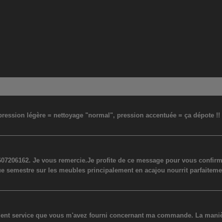
: pression légère = nettoyage "normal", pression accentuée = ça dépote !
07206162. Je vous remercie.Je profite de ce message pour vous confirmer
ue semestre sur les meubles principalement en acajou nourrit parfaiteme
lent service que vous m'avez fourni concernant ma commande. La manière