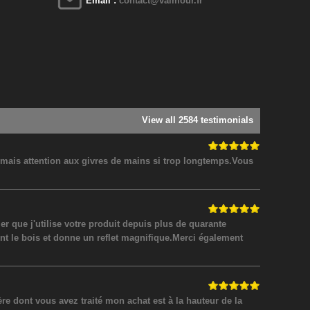
Email :
contact@valmour.fr
View all 2584 testimonials
! mais attention aux givres de mains si trop longtemps.Vous
 que j'utilise votre produit depuis plus de quarante
nt le bois et donne un reflet magnifique.Merci également
 dont vous avez traité mon achat est à la hauteur de la