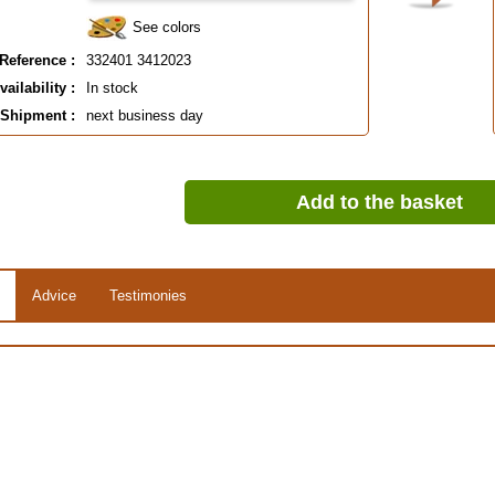
See colors
Reference :
332401 3412023
vailability :
In stock
Shipment :
next business day
Add to the basket
Advice
Testimonies