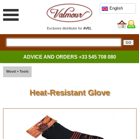
English
0
Exclusive distributor for
AVEL
ADVICE AND ORDERS
+33 545 708 080
Wood
>
Tools
Heat-Resistant Glove