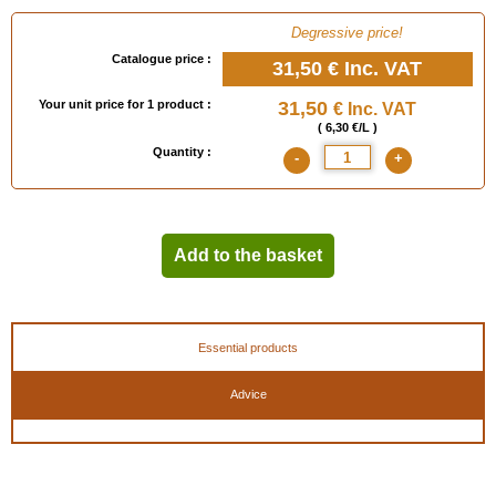
Degressive price!
Catalogue price :
31,50 €
Inc. VAT
Your unit price for 1 product :
31,50
€ Inc. VAT
( 6,30 €/L )
Quantity :
-
+
Add to the basket
Essential products
Advice