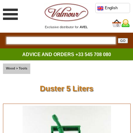
English
0
Exclusive distributor for
AVEL
ADVICE AND ORDERS
+33 545 708 080
Wood
>
Tools
Duster 5 Liters