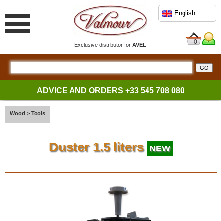
English
0
Exclusive distributor for
AVEL
ADVICE AND ORDERS
+33 545 708 080
Wood
>
Tools
Duster 1.5 liters
NEW