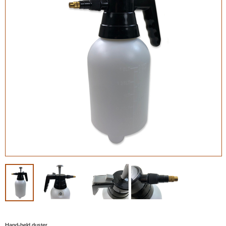
Hand-held duster.