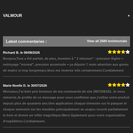
VALMOUR
+
Latest commentaries
:
View all 2584 testimonials
Richard B. le 06/08/2026
Bonjour,Tout a été parfait, de plus, bombes à " 2 vitesses" : pression légère =
nettoyage "normal", pression accentuée = ça dépote !! mais attention aux givres
de mains si trop longtemps.Vous me reverrez très certainement.Cordialement
Marie-Noelle D. le 30/07/2026
Monsieur,J'ai bien pris livraison de ma commande de cire 2607206162. Je vous
remercie.Je profite de ce message pour vous confirmer que j'utilise votre produit
depuis plus de quarante ans.Une application chaque trimestre sur le parquet et
chaque semestre sur les meubles principalement en acajou nourrit parfaitement
le bois et donne un reflet magnifique.Merci également pour votre organisation
d'expédition.Cordialement.