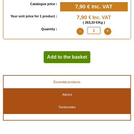
Catalogue price :
7,90 €
Inc. VAT
Your unit price for 1 product :
7,90
€ Inc. VAT
( 263,33 €/Kg )
Quantity :
-
+
Add to the basket
Essential products
Advice
Testimonies