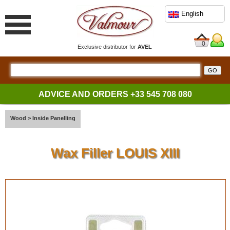
English
0
Exclusive distributor for
AVEL
ADVICE AND ORDERS
+33 545 708 080
Wood
>
Inside Panelling
Wax Filler LOUIS XIII