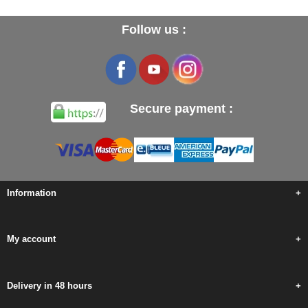
Follow us :
Secure payment :
Information
+
My account
+
Delivery in 48 hours
+