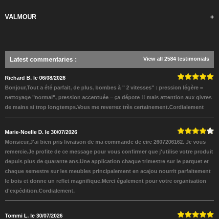
VALMOUR
+
Latest commentaries
:
View all 2584 testimonials
Richard B. le 06/08/2026
Bonjour,Tout a été parfait, de plus, bombes à " 2 vitesses" : pression légère =
nettoyage "normal", pression accentuée = ça dépote !! mais attention aux givres
de mains si trop longtemps.Vous me reverrez très certainement.Cordialement
Marie-Noelle D. le 30/07/2026
Monsieur,J'ai bien pris livraison de ma commande de cire 2607206162. Je vous
remercie.Je profite de ce message pour vous confirmer que j'utilise votre produit
depuis plus de quarante ans.Une application chaque trimestre sur le parquet et
chaque semestre sur les meubles principalement en acajou nourrit parfaitement
le bois et donne un reflet magnifique.Merci également pour votre organisation
d'expédition.Cordialement.
Tommi L. le 30/07/2026