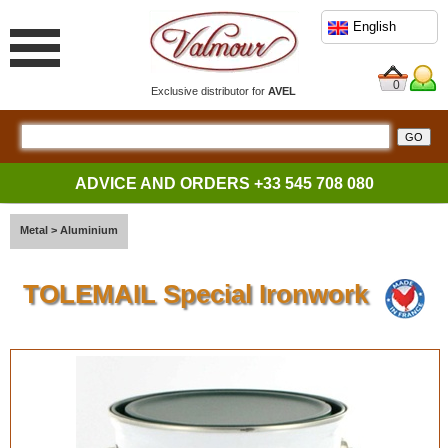
English
0
Exclusive distributor for
AVEL
ADVICE AND ORDERS
+33 545 708 080
Metal
>
Aluminium
TOLEMAIL Special Ironwork