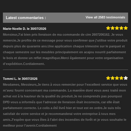
Latest commentaries
:
View all 2583 testimonials
Marie-Noelle D. le 30/07/2026
Monsieur,J'ai bien pris livraison de ma commande de cire 2607206162. Je vous
remercie.Je profite de ce message pour vous confirmer que j'utilise votre produit
depuis plus de quarante ans.Une application chaque trimestre sur le parquet et
chaque semestre sur les meubles principalement en acajou nourrit parfaitement
le bois et donne un reflet magnifique.Merci également pour votre organisation
d'expédition.Cordialement.
Tommi L. le 30/07/2026
Mesdames, Messieurs,Je tiens à vous remercier pour l'excellent service que vous
m'avez fourni concernant ma commande. La manière dont vous avez traité mon
achat est à la hauteur de la qualité du produit.Je ne comprends pas pourquoi
DPD vous a informés que l'adresse de livraison était incorrecte, car elle était
parfaitement correcte. Le colis a été livré hier et tout est en ordre.Je suis très
satisfait de votre service et je recommanderai votre entreprise à tous mes
amis.J'espère que vous êtes à l'abri des incendies de forêt et je vous souhaite le
meilleur pour l'avenir.Cordialement