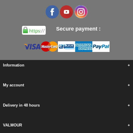
Secure payment :
Information
+
My account
+
Delivery in 48 hours
+
VALMOUR
+