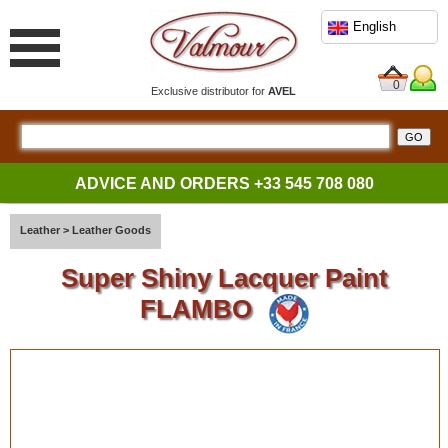
English
0
Exclusive distributor for
AVEL
ADVICE AND ORDERS
+33 545 708 080
Leather
>
Leather Goods
Super Shiny Lacquer Paint
FLAMBO