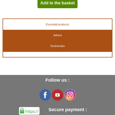
Add to the basket
Essential products
Advice
Testimonies
Follow us :
Secure payment :