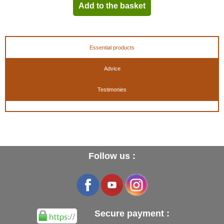
Add to the basket
Essential products
Advice
Testimonies
Follow us :
Secure payment :