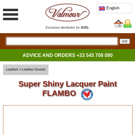
English
0
Exclusive distributor for
AVEL
ADVICE AND ORDERS
+33 545 708 080
Leather
>
Leather Goods
Super Shiny Lacquer Paint
FLAMBO