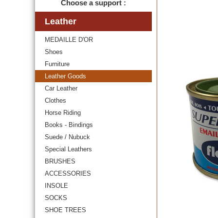
Choose a support :
Leather
MEDAILLE D'OR
Shoes
Furniture
Leather Goods
Car Leather
Clothes
Horse Riding
Books - Bindings
Suede / Nubuck
Special Leathers
BRUSHES
ACCESSORIES
INSOLE
SOCKS
SHOE TREES