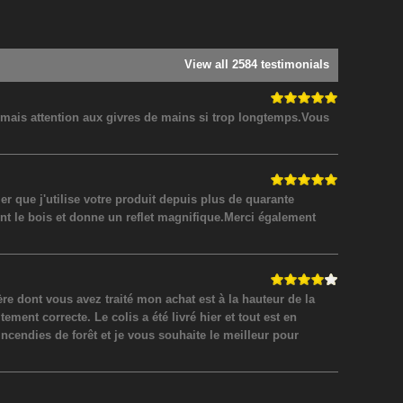
View all 2584 testimonials
! mais attention aux givres de mains si trop longtemps.Vous
 que j'utilise votre produit depuis plus de quarante
nt le bois et donne un reflet magnifique.Merci également
 dont vous avez traité mon achat est à la hauteur de la
ment correcte. Le colis a été livré hier et tout est en
incendies de forêt et je vous souhaite le meilleur pour