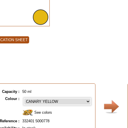
ICATION SHEET
Capacity :
50 ml
Colour :
See colors
Reference :
332401 5000778