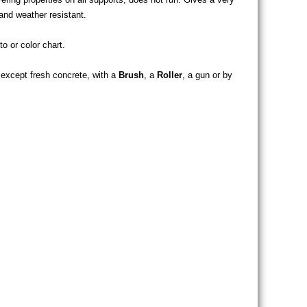
and weather resistant.
o or color chart.
except fresh concrete, with a
Brush
, a
Roller
, a gun or by