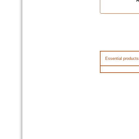
A
Essential products