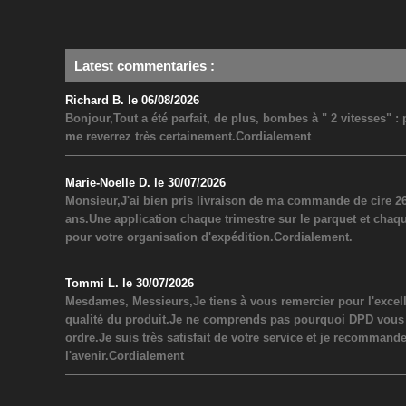
Latest commentaries
:
Richard B. le 06/08/2026
Bonjour,Tout a été parfait, de plus, bombes à " 2 vitesses" 
me reverrez très certainement.Cordialement
Marie-Noelle D. le 30/07/2026
Monsieur,J'ai bien pris livraison de ma commande de cire 26
ans.Une application chaque trimestre sur le parquet et chaq
pour votre organisation d'expédition.Cordialement.
Tommi L. le 30/07/2026
Mesdames, Messieurs,Je tiens à vous remercier pour l'excel
qualité du produit.Je ne comprends pas pourquoi DPD vous a inf
ordre.Je suis très satisfait de votre service et je recommand
l'avenir.Cordialement