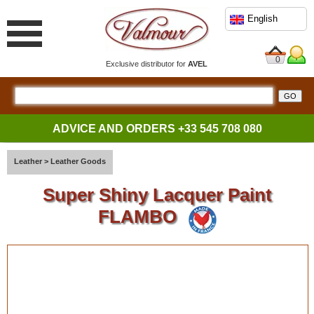
English
0
Exclusive distributor for
AVEL
ADVICE AND ORDERS
+33 545 708 080
Leather
>
Leather Goods
Super Shiny Lacquer Paint
FLAMBO