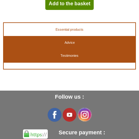
Add to the basket
Essential products
Advice
Testimonies
Follow us :
Secure payment :