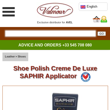
English
0
Exclusive distributor for
AVEL
ADVICE AND ORDERS
+33 545 708 080
Leather
>
Shoes
Shoe Polish Creme De Luxe
SAPHIR Applicator