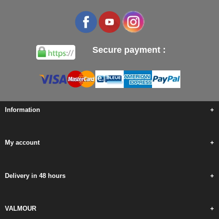
Secure payment :
Information
+
My account
+
Delivery in 48 hours
+
VALMOUR
+