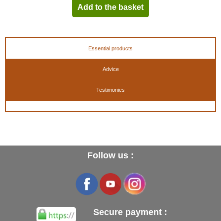
Add to the basket
Essential products
Advice
Testimonies
Follow us :
Secure payment :