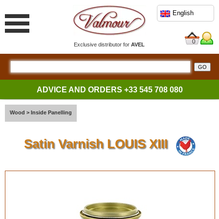
English
0
Exclusive distributor for
AVEL
ADVICE AND ORDERS
+33 545 708 080
Wood
>
Inside Panelling
Satin Varnish LOUIS XIII