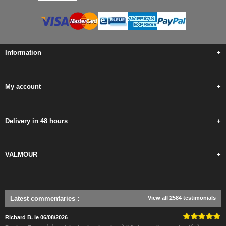
Information
+
My account
+
Delivery in 48 hours
+
VALMOUR
+
Latest commentaries
:
View all 2584 testimonials
Richard B. le 06/08/2026