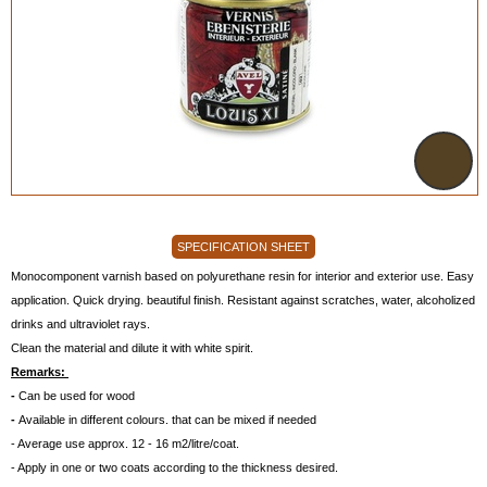
SPECIFICATION SHEET
Monocomponent varnish based on polyurethane resin for interior and exterior use. Easy
application. Quick drying. beautiful finish. Resistant against scratches, water, alcoholized
drinks and ultraviolet rays.
Clean the material and dilute it with white spirit.
Remarks:
-
Can be used for wood
-
Available in different colours. that can be mixed if needed
- Average use approx. 12 - 16 m2/litre/coat.
- Apply in one or two coats according to the thickness desired.