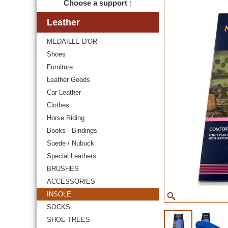
Choose a support :
Leather
MEDAILLE D'OR
Shoes
Furniture
Leather Goods
Car Leather
Clothes
Horse Riding
Books - Bindings
Suede / Nubuck
Special Leathers
BRUSHES
ACCESSORIES
INSOLE
SOCKS
SHOE TREES