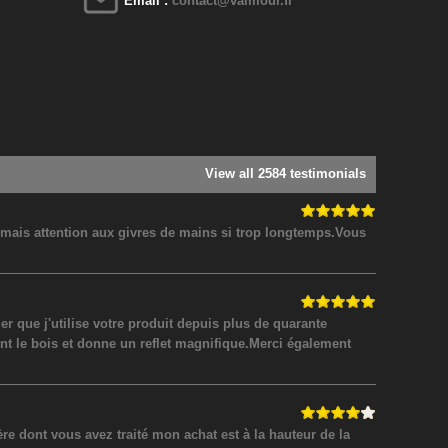
Email :
contact@valmour.fr
View all 2584 testimonials
! mais attention aux givres de mains si trop longtemps.Vous
 que j'utilise votre produit depuis plus de quarante
nt le bois et donne un reflet magnifique.Merci également
 dont vous avez traité mon achat est à la hauteur de la