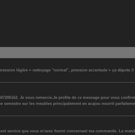
: pression légère = nettoyage "normal", pression accentuée = ça dépote !
07206162. Je vous remercie.Je profite de ce message pour vous confirmer
ue semestre sur les meubles principalement en acajou nourrit parfaiteme
lent service que vous m'avez fourni concernant ma commande. La manière