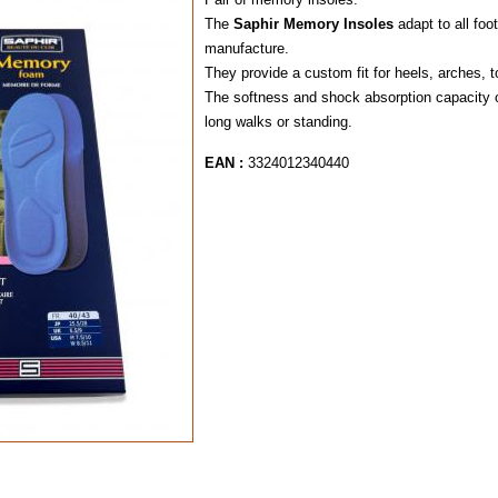
The
Saphir Memory Insoles
adapt to all foo
manufacture.
They provide a custom fit for heels, arches, t
The softness and shock absorption capacity o
long walks or standing.
EAN :
3324012340440