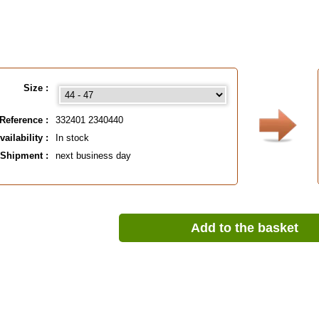
Size :
Reference :
332401 2340440
vailability :
In stock
Shipment :
next business day
Add to the basket