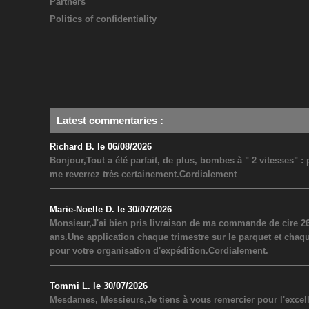
Partners
Politics of confidentiality
Latest commentaries
:
Richard B. le 06/08/2026
Bonjour,Tout a été parfait, de plus, bombes à " 2 vitesses" 
me reverrez très certainement.Cordialement
Marie-Noelle D. le 30/07/2026
Monsieur,J'ai bien pris livraison de ma commande de cire 26
ans.Une application chaque trimestre sur le parquet et chaq
pour votre organisation d'expédition.Cordialement.
Tommi L. le 30/07/2026
Mesdames, Messieurs,Je tiens à vous remercier pour l'excel