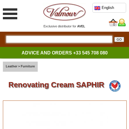
English
0
Exclusive distributor for
AVEL
ADVICE AND ORDERS
+33 545 708 080
Leather
>
Furniture
Renovating Cream SAPHIR