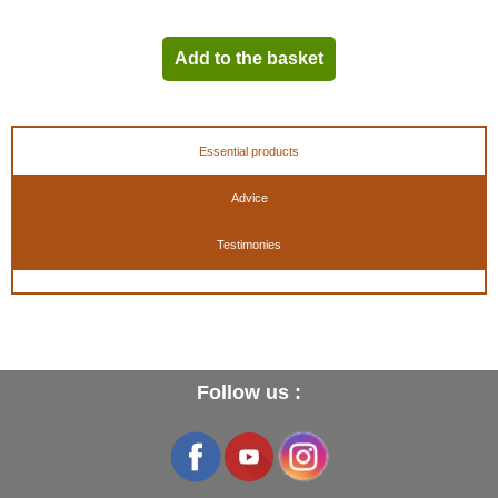
Add to the basket
Essential products
Advice
Testimonies
Follow us :