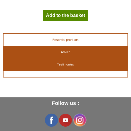
Add to the basket
Essential products
Advice
Testimonies
Follow us :