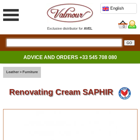
English
0
Exclusive distributor for
AVEL
ADVICE AND ORDERS
+33 545 708 080
Leather
>
Furniture
Renovating Cream SAPHIR