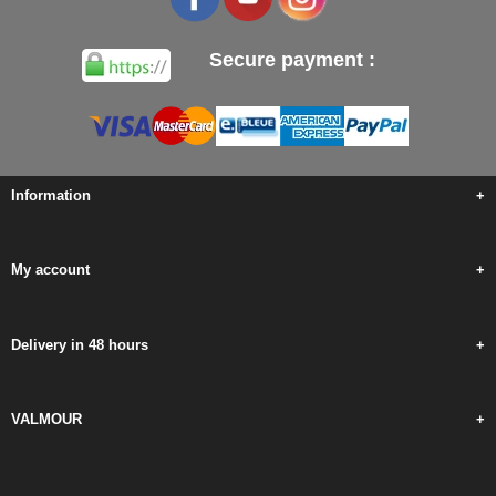
Secure payment :
Information
+
My account
+
Delivery in 48 hours
+
VALMOUR
+