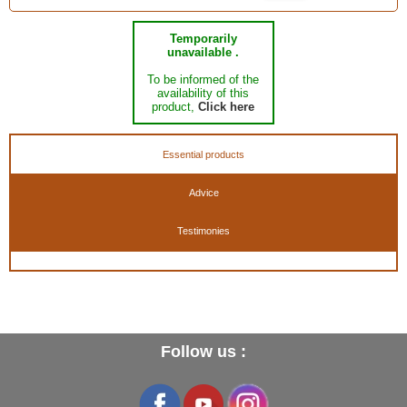
Temporarily
unavailable .
To be informed of the
availability of this
product,
Click here
Essential products
Advice
Testimonies
Follow us :