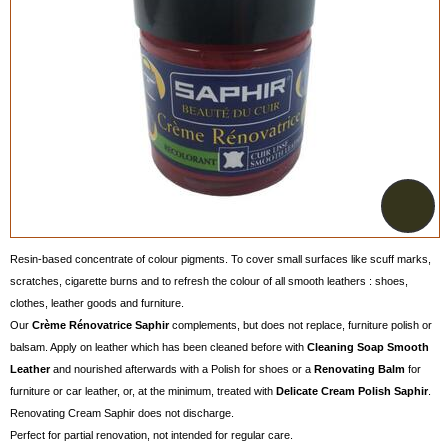
Resin-based concentrate of colour pigments. To cover small surfaces like scuff marks,
scratches, cigarette burns and to refresh the colour of all smooth leathers : shoes,
clothes, leather goods and furniture.
Our
Crème Rénovatrice Saphir
complements, but does not replace, furniture polish or
balsam. Apply on leather which has been cleaned before with
Cleaning Soap Smooth
Leather
and nourished afterwards with a Polish for shoes or a
Renovating Balm
for
furniture or car leather, or, at the minimum, treated with
Delicate Cream Polish Saphir
.
Renovating Cream Saphir does not discharge.
Perfect for partial renovation, not intended for regular care.