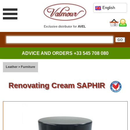
English
0
Exclusive distributor for
AVEL
ADVICE AND ORDERS
+33 545 708 080
Leather
>
Furniture
Renovating Cream SAPHIR