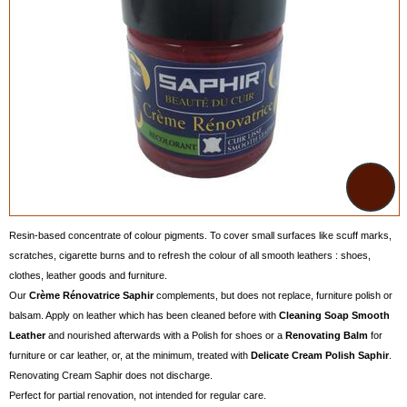
Resin-based concentrate of colour pigments. To cover small surfaces like scuff marks,
scratches, cigarette burns and to refresh the colour of all smooth leathers : shoes,
clothes, leather goods and furniture.
Our
Crème Rénovatrice Saphir
complements, but does not replace, furniture polish or
balsam. Apply on leather which has been cleaned before with
Cleaning Soap Smooth
Leather
and nourished afterwards with a Polish for shoes or a
Renovating Balm
for
furniture or car leather, or, at the minimum, treated with
Delicate Cream Polish Saphir
.
Renovating Cream Saphir does not discharge.
Perfect for partial renovation, not intended for regular care.