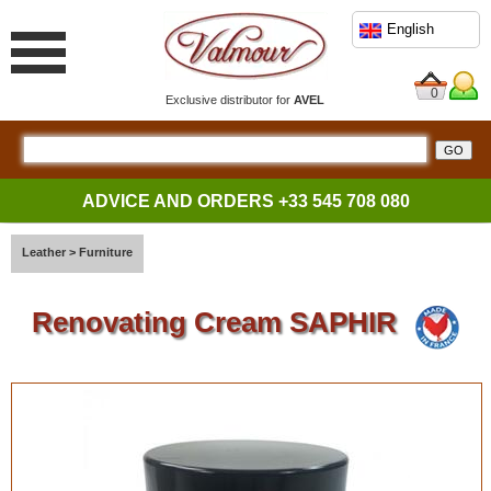
English
0
Exclusive distributor for
AVEL
ADVICE AND ORDERS
+33 545 708 080
Leather
>
Furniture
Renovating Cream SAPHIR