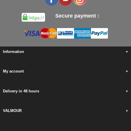
Secure payment :
Information
+
My account
+
Delivery in 48 hours
+
VALMOUR
+