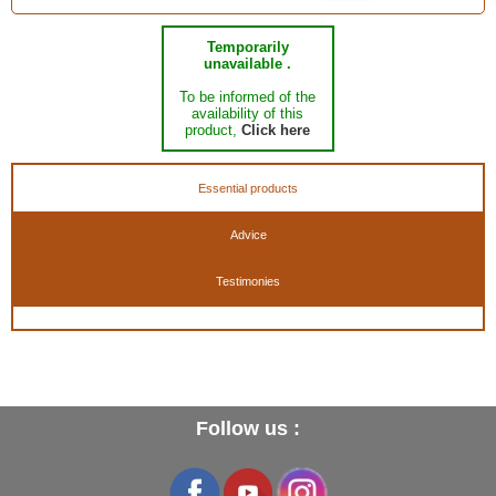
Temporarily
unavailable .
To be informed of the
availability of this
product,
Click here
Essential products
Advice
Testimonies
Follow us :