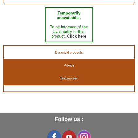
Temporarily
unavailable .
To be informed of the
availability of this
product,
Click here
Essential products
Advice
Testimonies
Follow us :