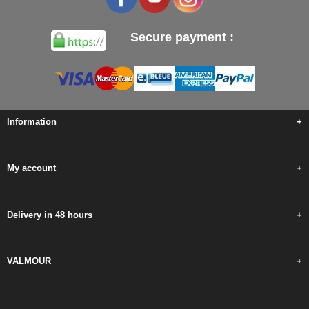
Secure payment :
Information
+
My account
+
Delivery in 48 hours
+
VALMOUR
+