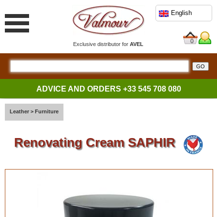
English
0
Exclusive distributor for
AVEL
ADVICE AND ORDERS
+33 545 708 080
Leather
>
Furniture
Renovating Cream SAPHIR