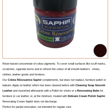
Resin-based concentrate of colour pigments. To cover small surfaces like scuff marks,
scratches, cigarette burns and to refresh the colour of all smooth leathers : shoes,
clothes, leather goods and furniture.
Our
Crème Rénovatrice Saphir
complements, but does not replace, furniture polish or
balsam. Apply on leather which has been cleaned before with
Cleaning Soap Smooth
Leather
and nourished afterwards with a Polish for shoes or a
Renovating Balm
for
furniture or car leather, or, at the minimum, treated with
Delicate Cream Polish Saphir
.
Renovating Cream Saphir does not discharge.
Perfect for partial renovation, not intended for regular care.