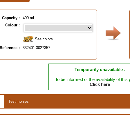
Capacity :
400 ml
Colour :
See colors
Reference :
332401 3027357
Temporarily unavailable .
To be informed of the availability of this
Click here
Testimonies