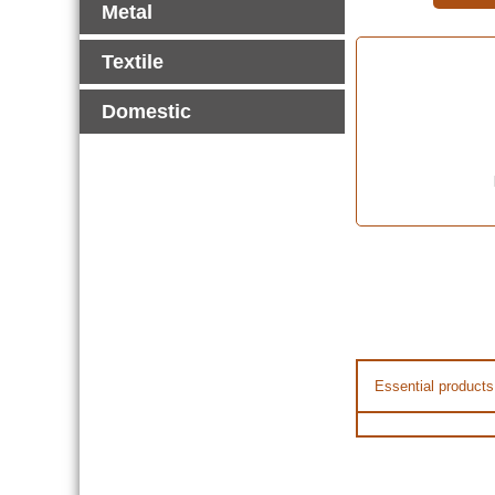
Metal
Textile
Domestic
Essential products