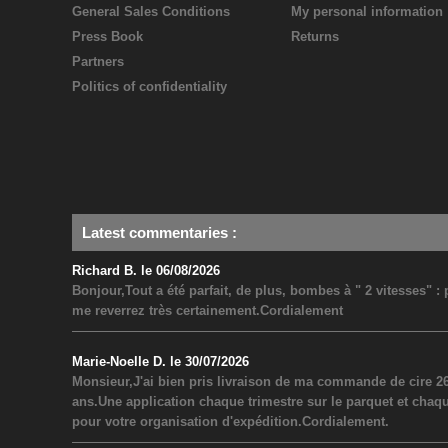
General Sales Conditions
My personal information
Press Book
Returns
Partners
Politics of confidentiality
Latest commentaries
:
Richard B. le 06/08/2026
Bonjour,Tout a été parfait, de plus, bombes à " 2 vitesses" 
me reverrez très certainement.Cordialement
Marie-Noelle D. le 30/07/2026
Monsieur,J'ai bien pris livraison de ma commande de cire 26
ans.Une application chaque trimestre sur le parquet et chaq
pour votre organisation d'expédition.Cordialement.