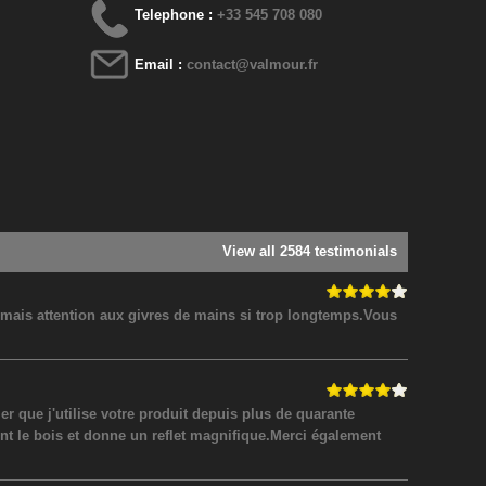
Telephone :
+33 545 708 080
Email :
contact@valmour.fr
View all 2584 testimonials
! mais attention aux givres de mains si trop longtemps.Vous
 que j'utilise votre produit depuis plus de quarante
nt le bois et donne un reflet magnifique.Merci également