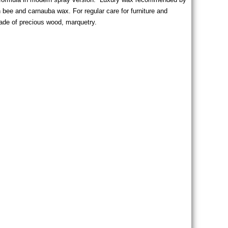
bee and carnauba wax. For regular care for furniture and
 made of precious wood, marquetry.