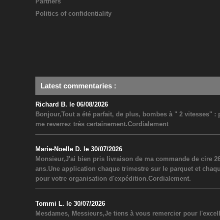
Partners
Politics of confidentiality
Latest commentaries
:
Richard B. le 06/08/2026
Bonjour,Tout a été parfait, de plus, bombes à " 2 vitesses" 
me reverrez très certainement.Cordialement
Marie-Noelle D. le 30/07/2026
Monsieur,J'ai bien pris livraison de ma commande de cire 26
ans.Une application chaque trimestre sur le parquet et chaq
pour votre organisation d'expédition.Cordialement.
Tommi L. le 30/07/2026
Mesdames, Messieurs,Je tiens à vous remercier pour l'excel