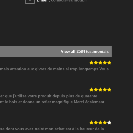
Email :
contact@valmour.fr
View all 2584 testimonials
! mais attention aux givres de mains si trop longtemps.Vous
 que j'utilise votre produit depuis plus de quarante
nt le bois et donne un reflet magnifique.Merci également
 dont vous avez traité mon achat est à la hauteur de la