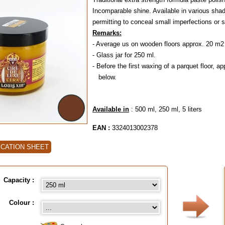
Incomparable shine. Available in various shad
permitting to conceal small imperfections or 
Remarks:
- Average us on wooden floors approx. 20 m2 
- Glass jar for 250 ml.
- Before the first waxing of a parquet floor, a
below.
Available in
: 500 ml, 250 ml, 5 liters
EAN :
3324013002378
ICATION SHEET
Capacity :
Colour :