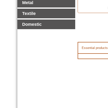
Metal
Textile
Domestic
Essential products