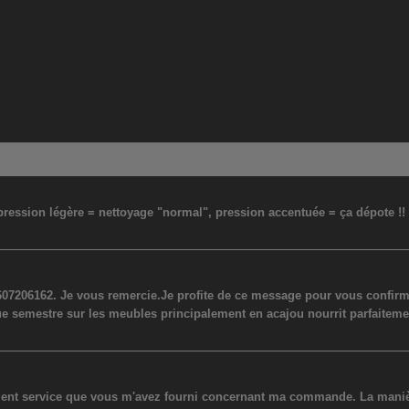
: pression légère = nettoyage "normal", pression accentuée = ça dépote !
07206162. Je vous remercie.Je profite de ce message pour vous confirmer
ue semestre sur les meubles principalement en acajou nourrit parfaiteme
lent service que vous m'avez fourni concernant ma commande. La manière