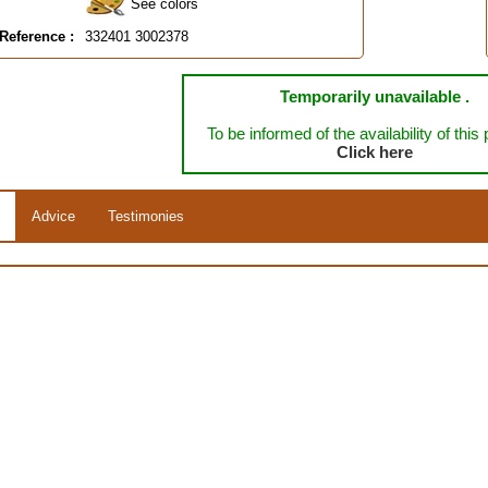
See colors
Reference :
332401 3002378
Temporarily unavailable .
To be informed of the availability of this
Click here
Advice
Testimonies