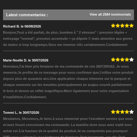
Latest commentaries
:
View all 2584 testimonials
Richard B. le 06/08/2026
Bonjour,Tout a été parfait, de plus, bombes à " 2 vitesses" : pression légère =
nettoyage "normal", pression accentuée = ça dépote !! mais attention aux givres
de mains si trop longtemps.Vous me reverrez très certainement.Cordialement
Marie-Noelle D. le 30/07/2026
Monsieur,J'ai bien pris livraison de ma commande de cire 2607206162. Je vous
remercie.Je profite de ce message pour vous confirmer que j'utilise votre produit
depuis plus de quarante ans.Une application chaque trimestre sur le parquet et
chaque semestre sur les meubles principalement en acajou nourrit parfaitement
le bois et donne un reflet magnifique.Merci également pour votre organisation
d'expédition.Cordialement.
Tommi L. le 30/07/2026
Mesdames, Messieurs,Je tiens à vous remercier pour l'excellent service que vous
m'avez fourni concernant ma commande. La manière dont vous avez traité mon
achat est à la hauteur de la qualité du produit.Je ne comprends pas pourquoi