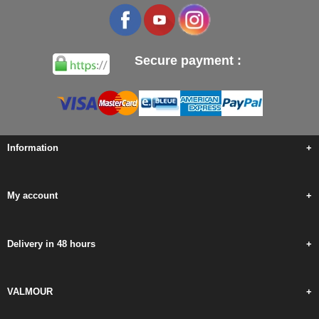
Secure payment :
Information
+
My account
+
Delivery in 48 hours
+
VALMOUR
+