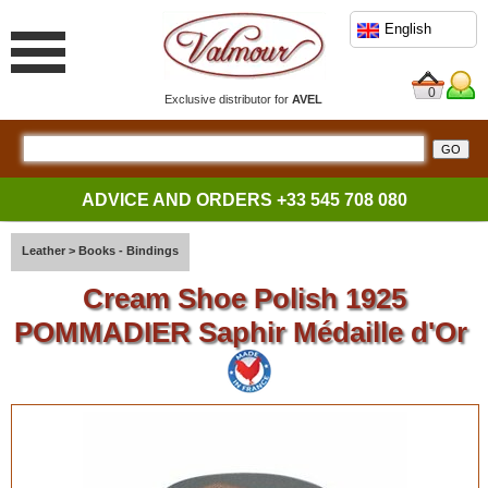
English
0
Exclusive distributor for
AVEL
ADVICE AND ORDERS
+33 545 708 080
Leather
>
Books - Bindings
Cream Shoe Polish 1925
POMMADIER Saphir Médaille d'Or