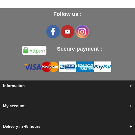
Follow us :
Secure payment :
Information
+
My account
+
Delivery in 48 hours
+