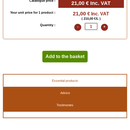
Catalogue price :
21,00 €
Inc. VAT
Your unit price for 1 product :
21,00
€ Inc. VAT
( 210,00 €/L )
Quantity :
-
+
Add to the basket
Essential products
Advice
Testimonies