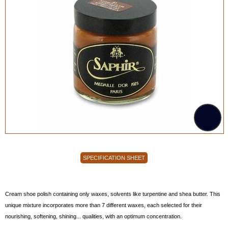
SPECIFICATION SHEET
Cream shoe polish containing only waxes, solvents like turpentine and shea butter. This
unique mixture incorporates more than 7 different waxes, each selected for their
nourishing, softening, shining... qualities, with an optimum concentration.