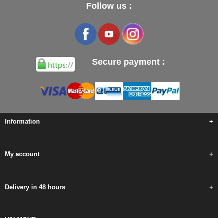
Follow us :
Secure payment :
Information
+
My account
+
Delivery in 48 hours
+