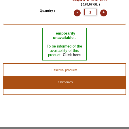
( 178,67 €/L )
Quantity :
-
+
Temporarily
unavailable .
To be informed of the
availability of this
product,
Click here
Essential products
Testimonies