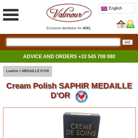
English
0
Exclusive distributor for
AVEL
ADVICE AND ORDERS
+33 545 708 080
Leather
>
MEDAILLE D'OR
Cream Polish SAPHIR MEDAILLE
D'OR