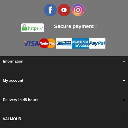
Secure payment :
Information
+
My account
+
Delivery in 48 hours
+
VALMOUR
+