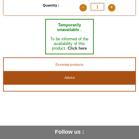
Quantity :
-
+
Temporarily
unavailable .
To be informed of the
availability of this
product,
Click here
Essential products
Advice
Follow us :