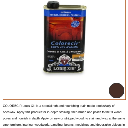
COLORECIR Louis XIII is a special rich and nourishing stain made exclusively of
beeswax. Apply this product for in-depth staining, then brush and polish to the fill wood
pores and nourish in depth. Apply on new or stripped wood, to stain and wax at the same
time furniture, interiour woodwork, panelling, beams, mouldings and decorative objects in