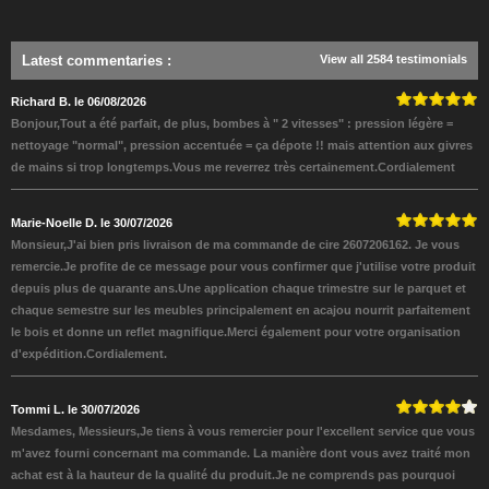
Latest commentaries
:
View all 2584 testimonials
Richard B. le 06/08/2026
Bonjour,Tout a été parfait, de plus, bombes à " 2 vitesses" : pression légère =
nettoyage "normal", pression accentuée = ça dépote !! mais attention aux givres
de mains si trop longtemps.Vous me reverrez très certainement.Cordialement
Marie-Noelle D. le 30/07/2026
Monsieur,J'ai bien pris livraison de ma commande de cire 2607206162. Je vous
remercie.Je profite de ce message pour vous confirmer que j'utilise votre produit
depuis plus de quarante ans.Une application chaque trimestre sur le parquet et
chaque semestre sur les meubles principalement en acajou nourrit parfaitement
le bois et donne un reflet magnifique.Merci également pour votre organisation
d'expédition.Cordialement.
Tommi L. le 30/07/2026
Mesdames, Messieurs,Je tiens à vous remercier pour l'excellent service que vous
m'avez fourni concernant ma commande. La manière dont vous avez traité mon
achat est à la hauteur de la qualité du produit.Je ne comprends pas pourquoi