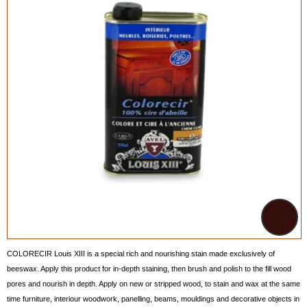
COLORECIR Louis XIII is a special rich and nourishing stain made exclusively of
beeswax. Apply this product for in-depth staining, then brush and polish to the fill wood
pores and nourish in depth. Apply on new or stripped wood, to stain and wax at the same
time furniture, interiour woodwork, panelling, beams, mouldings and decorative objects in