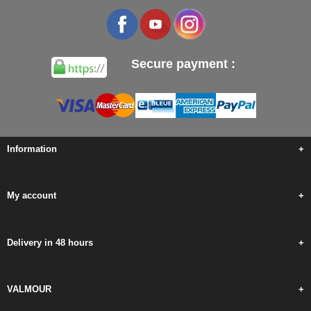
Secure payment :
Information
+
My account
+
Delivery in 48 hours
+
VALMOUR
+