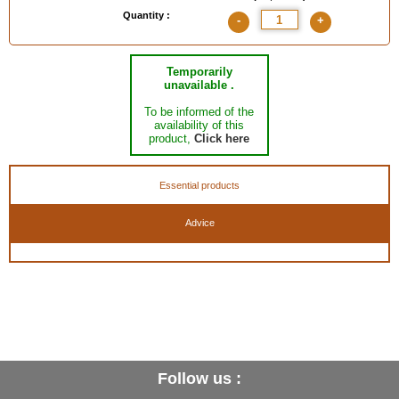
Quantity :
-
+
Temporarily
unavailable .
To be informed of the
availability of this
product,
Click here
Essential products
Advice
Follow us :