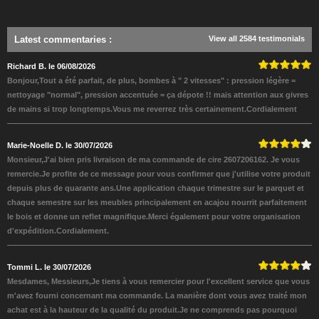
Latest commentaries
:
View all 2584 testimonials
Richard B. le 06/08/2026
Bonjour,Tout a été parfait, de plus, bombes à " 2 vitesses" : pression légère =
nettoyage "normal", pression accentuée = ça dépote !! mais attention aux givres
de mains si trop longtemps.Vous me reverrez très certainement.Cordialement
Marie-Noelle D. le 30/07/2026
Monsieur,J'ai bien pris livraison de ma commande de cire 2607206162. Je vous
remercie.Je profite de ce message pour vous confirmer que j'utilise votre produit
depuis plus de quarante ans.Une application chaque trimestre sur le parquet et
chaque semestre sur les meubles principalement en acajou nourrit parfaitement
le bois et donne un reflet magnifique.Merci également pour votre organisation
d'expédition.Cordialement.
Tommi L. le 30/07/2026
Mesdames, Messieurs,Je tiens à vous remercier pour l'excellent service que vous
m'avez fourni concernant ma commande. La manière dont vous avez traité mon
achat est à la hauteur de la qualité du produit.Je ne comprends pas pourquoi