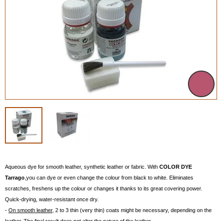
Aqueous dye for smooth leather, synthetic leather or fabric. With
COLOR DYE
Tarrago
,you can dye or even change the colour from black to white. Eliminates
scratches, freshens up the colour or changes it thanks to its great covering power.
Quick-drying, water-resistant once dry.
-
On smooth leather
, 2 to 3 thin (very thin) coats might be necessary, depending on the