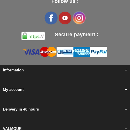
Follow us :
Secure payment :
Information
+
My account
+
Delivery in 48 hours
+
VALMOUR
+