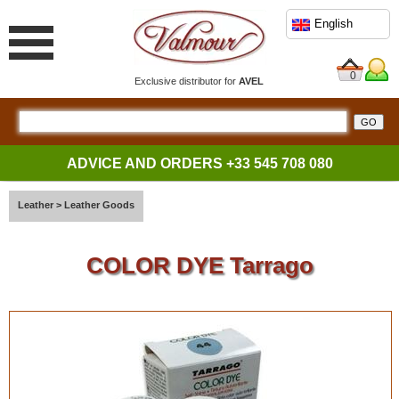
English
0
Exclusive distributor for
AVEL
ADVICE AND ORDERS
+33 545 708 080
Leather
>
Leather Goods
COLOR DYE Tarrago