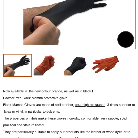
Now available in the new colour orange, as well as in black !
Powder-free Black Mamba protective glove.
Black Mamba Gloves are made of nitrile rubber,
ultra-high resistance
, 3 times superior to
latex or vinyl, in particular to solvents.
The properties of nitrile make these gloves non-slip, comfortable, very supple, solid,
practical and stain-resistant.
They are particularly suitable to apply our products like the leather or wood dyes or to