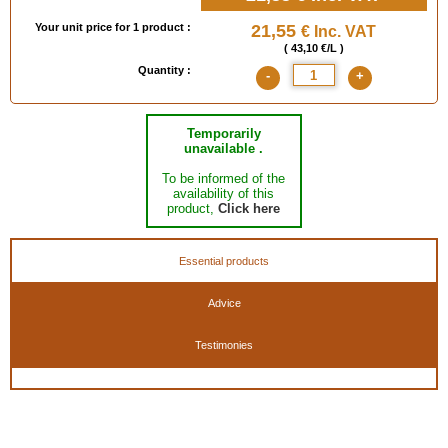
Your unit price for 1 product :
21,55
€ Inc. VAT
( 43,10 €/L )
Quantity :
-
+
Temporarily
unavailable .
To be informed of the
availability of this
product,
Click here
Essential products
Advice
Testimonies