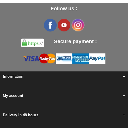
Follow us :
Secure payment :
Information
+
My account
+
Delivery in 48 hours
+