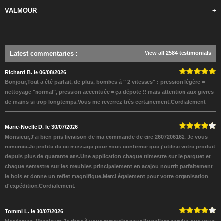
VALMOUR
+
Latest commentaries
:
View all 2584 testimonials
Richard B. le 06/08/2026
Bonjour,Tout a été parfait, de plus, bombes à " 2 vitesses" : pression légère =
nettoyage "normal", pression accentuée = ça dépote !! mais attention aux givres
de mains si trop longtemps.Vous me reverrez très certainement.Cordialement
Marie-Noelle D. le 30/07/2026
Monsieur,J'ai bien pris livraison de ma commande de cire 2607206162. Je vous
remercie.Je profite de ce message pour vous confirmer que j'utilise votre produit
depuis plus de quarante ans.Une application chaque trimestre sur le parquet et
chaque semestre sur les meubles principalement en acajou nourrit parfaitement
le bois et donne un reflet magnifique.Merci également pour votre organisation
d'expédition.Cordialement.
Tommi L. le 30/07/2026