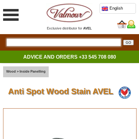
English
0
Exclusive distributor for
AVEL
ADVICE AND ORDERS
+33 545 708 080
Wood
>
Inside Panelling
Anti Spot Wood Stain AVEL